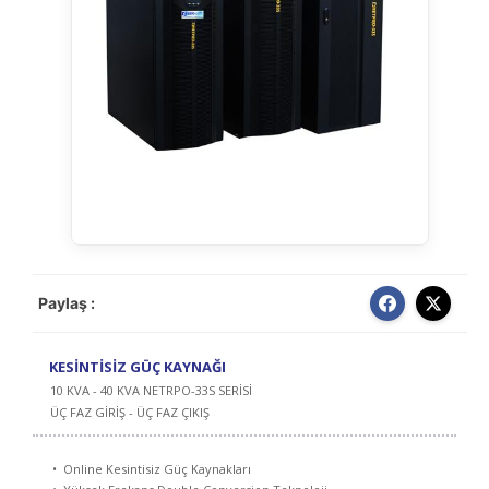
Paylaş :
KESİNTİSİZ GÜÇ KAYNAĞI
10 KVA - 40 KVA NETRPO-33S SERİSİ
ÜÇ FAZ GİRİŞ - ÜÇ FAZ ÇIKIŞ
• Online Kesintisiz Güç Kaynakları